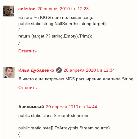
ankstoo
20 апреля 2010 г. в 12:28
из того же KIGG еще полезная вещь
public static string NullSafe(this string target)
{
return (target ?? string.Empty).Trim();
}
Ответить
Илья Дубаденко
20 апреля 2010 г. в 12:34
Я часто еще встречаю MD5 расширение для типа String.
Ответить
Анонимный
20 апреля 2010 г. в 14:44
public static class StreamExtensions
{
public static byte[] ToArray(this Stream source)
{