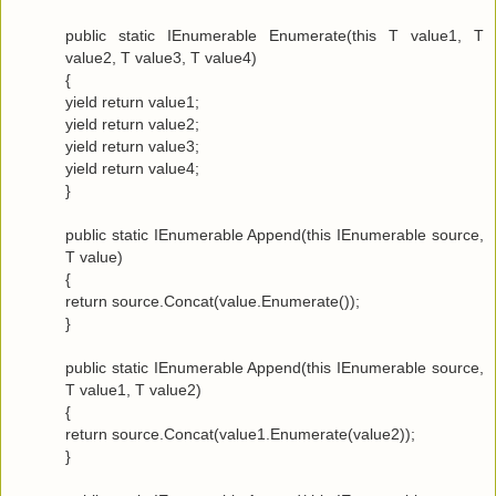
public static IEnumerable Enumerate(this T value1, T
value2, T value3, T value4)
{
yield return value1;
yield return value2;
yield return value3;
yield return value4;
}
public static IEnumerable Append(this IEnumerable source,
T value)
{
return source.Concat(value.Enumerate());
}
public static IEnumerable Append(this IEnumerable source,
T value1, T value2)
{
return source.Concat(value1.Enumerate(value2));
}