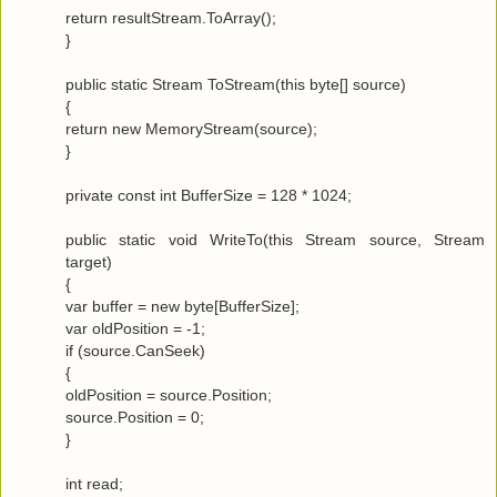
return resultStream.ToArray();
}
public static Stream ToStream(this byte[] source)
{
return new MemoryStream(source);
}
private const int BufferSize = 128 * 1024;
public static void WriteTo(this Stream source, Stream
target)
{
var buffer = new byte[BufferSize];
var oldPosition = -1;
if (source.CanSeek)
{
oldPosition = source.Position;
source.Position = 0;
}
int read;