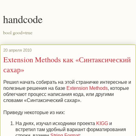
handcode
bool good=true
20 апреля 2010
Extension Methods как «Синтаксический
сахар»
Решил начать собирать на этой страничке интересные и
полезные решения на базе
Extension Methods
, которые
облегчают процесс написания кода, или другими
словами «Синтаксический сахар».
Приведу некоторые из них:
На днях, изучал исходники проекта
KIGG
и
встретил там удобный вариант форматирования
строки, взамен
String.Format
: